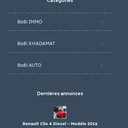
Categories
Ba8i IMMO
Ba8i KHADAMAT
Ba8i AUTO
Dernières annonces
Renault Clio 4 Diesel – Modèle 2016