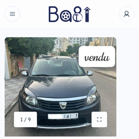
1 / 9