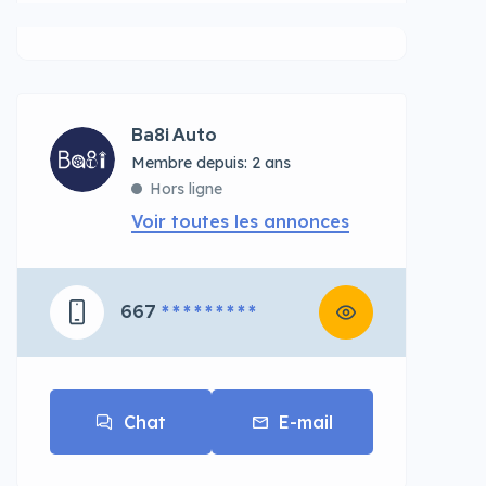
Ba8i Auto
Membre depuis: 2 ans
Hors ligne
Voir toutes les annonces
667
* * * * * * * * *
Chat
E-mail