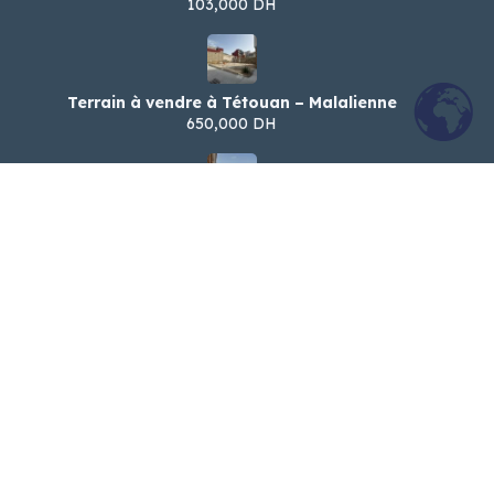
103,000 DH
Terrain à vendre à Tétouan – Malalienne
650,000 DH
شقةرائعة للكراء اليومي – شارع الجيش الملكي،
تطوان
900 DH
Appartement spacieux à louer par jour –
Tétouan (Jaych Malaki)
900 DH