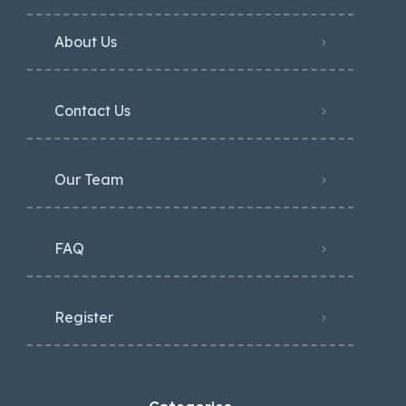
About Us
Contact Us
Our Team
FAQ
Register