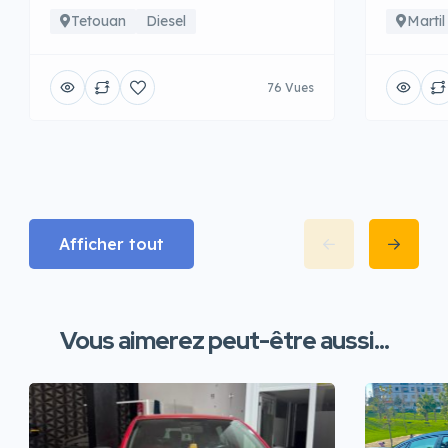
Tetouan
Diesel
Martil
76 Vues
Afficher tout
Vous aimerez peut-être aussi...