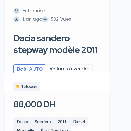
Entreprise
1 an ago
302 Vues
Dacia sandero
stepway modèle 2011
Ba8i AUTO
Voitures à vendre
Tetouan
88,000 DH
Dacia
Sandero
2011
Diesel
Manuelle
État: Très bon