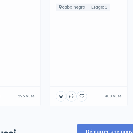
cabo negro
Étage: 1
296 Vues
400 Vues
Démarrer une nouve