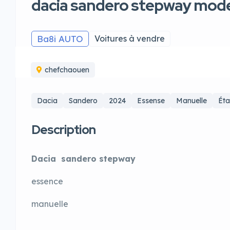
dacia sandero stepway mod
Ba8i AUTO
Voitures à vendre
chefchaouen
Dacia
Sandero
2024
Essense
Manuelle
Éta
Description
Dacia sandero stepway
essence
manuelle