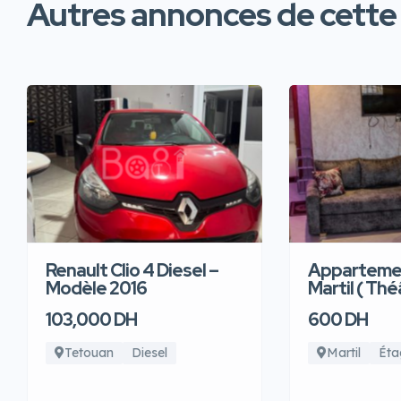
Autres annonces de cette
Renault Clio 4 Diesel –
Appartemen
Modèle 2016
Martil ( Thé
103,000 DH
600 DH
Tetouan
Diesel
Martil
Éta