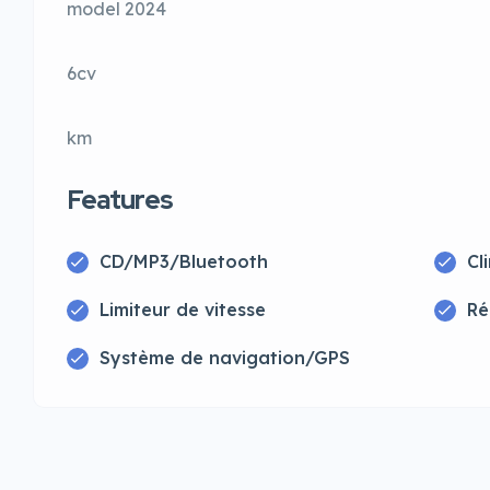
model 2024
6cv
km
Features
CD/MP3/Bluetooth
Cl
Limiteur de vitesse
Ré
Système de navigation/GPS