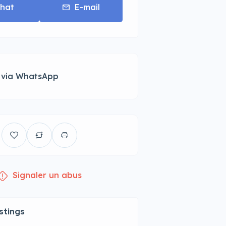
hat
E-mail
 via WhatsApp
Signaler un abus
istings