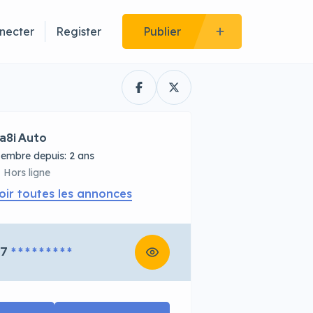
necter
Register
Publier
a8i Auto
embre depuis: 2 ans
Hors ligne
oir toutes les annonces
67
* * * * * * * * *