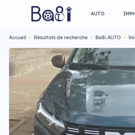
AUTO
IMM
Accueil
Résultats de recherche
Ba8i AUTO
Vo