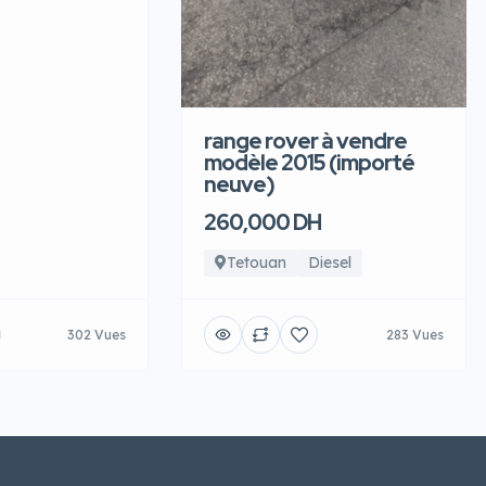
range rover à vendre
modèle 2015 (importé
neuve)
260,000 DH
Tetouan
Diesel
302 Vues
283 Vues