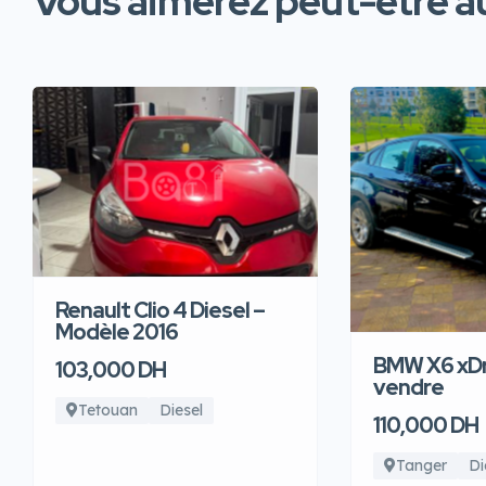
Vous aimerez peut-être au
Renault Clio 4 Diesel –
Modèle 2016
BMW X6 xDr
103,000 DH
vendre
Tetouan
Diesel
110,000 DH
Tanger
Di