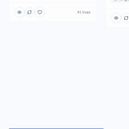
91 Vues