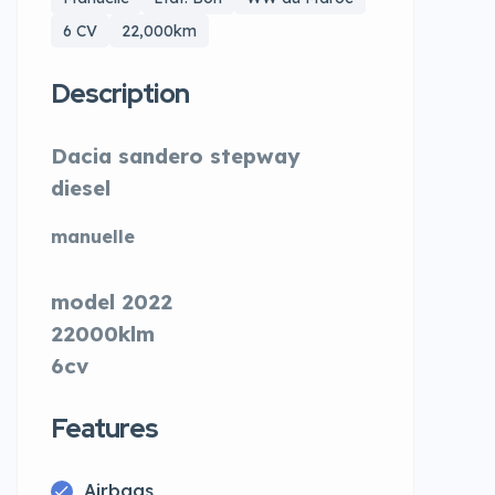
6 CV
22,000km
Description
Dacia sandero stepway
diesel
manuelle
model 2022
22000klm
6cv
Features
Airbags