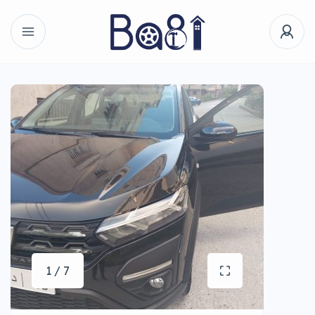
1 / 7