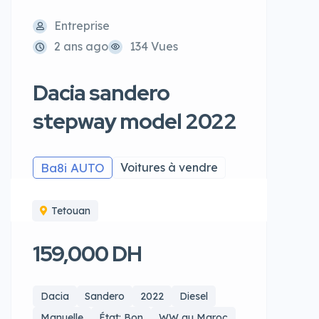
Entreprise
2 ans ago
134 Vues
Dacia sandero
stepway model 2022
Ba8i AUTO
Voitures à vendre
Tetouan
159,000 DH
Dacia
Sandero
2022
Diesel
Manuelle
État: Bon
WW au Maroc