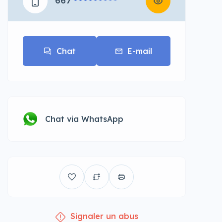
667
* * * * * * * * *
Chat
E-mail
Chat via WhatsApp
Signaler un abus