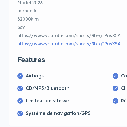
Model 2023
manuelle
62000klm
6cv
https://www.youtube.com/shorts/9b-gIPasX5A
https://www.youtube.com/shorts/9b-gIPasX5A
Features
Airbags
Ca
CD/MP3/Bluetooth
Cl
Limiteur de vitesse
Ré
Système de navigation/GPS