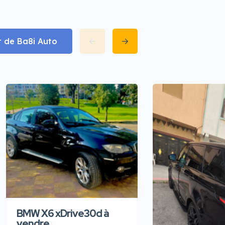
t de Ba8i Auto
BMW X6 xDrive30d à
vendre