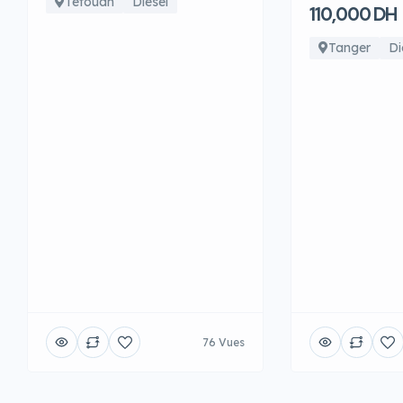
Tetouan
Diesel
110,000 DH
Tanger
Di
76 Vues