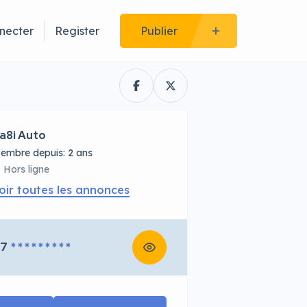
necter
Register
Publier
a8i Auto
embre depuis: 2 ans
Hors ligne
oir toutes les annonces
67
* * * * * * * * *