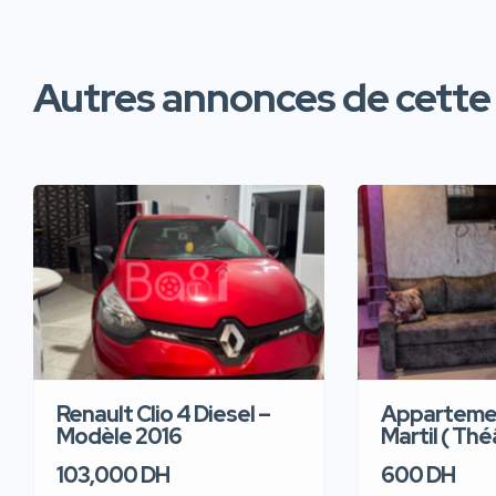
Autres annonces de cette
Renault Clio 4 Diesel –
Appartemen
Modèle 2016
Martil ( Thé
103,000 DH
600 DH