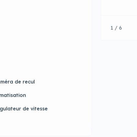
1 / 6
méra de recul
imatisation
gulateur de vitesse