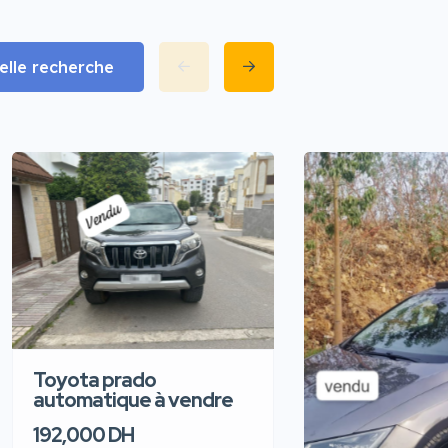
lle recherche
Toyota prado
automatique à vendre
192,000 DH