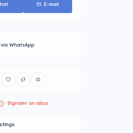
hat
E-mail
 via WhatsApp
Signaler un abus
istings