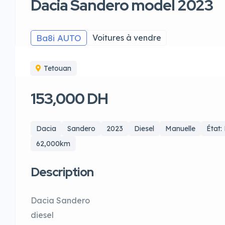
Dacia Sandero model 2023
Ba8i AUTO
Voitures à vendre
Tetouan
153,000 DH
Dacia
Sandero
2023
Diesel
Manuelle
État:
62,000km
Description
Dacia Sandero
diesel