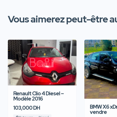
Vous aimerez peut-être au
Renault Clio 4 Diesel –
Modèle 2016
BMW X6 xDr
103,000 DH
vendre