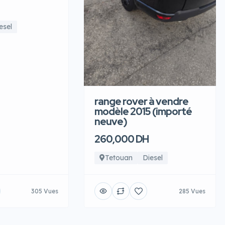
esel
range rover à vendre
modèle 2015 (importé
neuve)
260,000 DH
Tetouan
Diesel
305 Vues
285 Vues