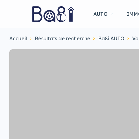
AUTO
IMM
Accueil
Résultats de recherche
Ba8i AUTO
Vo