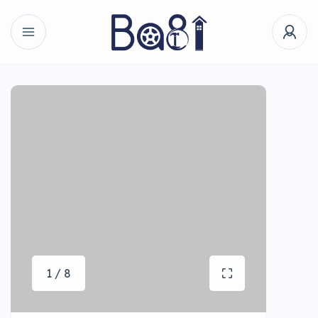
1 / 8