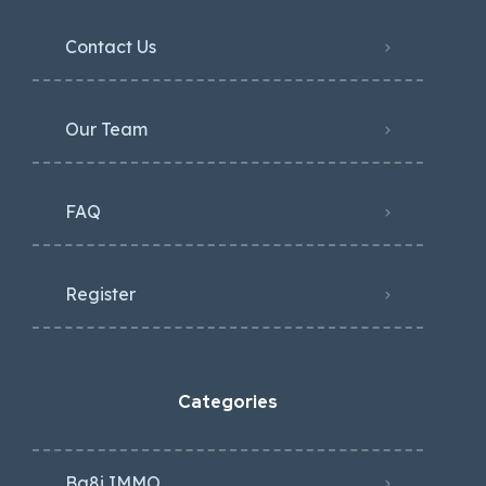
Contact Us
Our Team
FAQ
Register
Categories
Ba8i IMMO