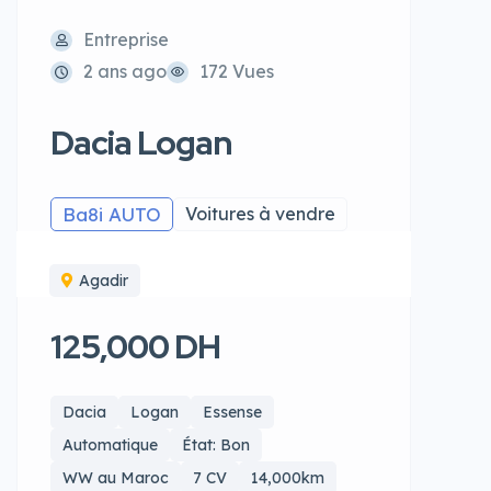
Entreprise
2 ans ago
172 Vues
Dacia Logan
Ba8i AUTO
Voitures à vendre
Agadir
125,000 DH
Dacia
Logan
Essense
Automatique
État: Bon
WW au Maroc
7 CV
14,000km