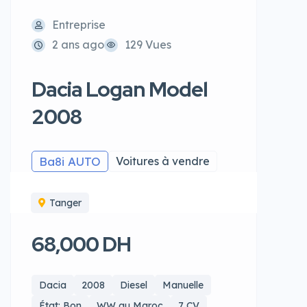
Entreprise
2 ans ago
129 Vues
Dacia Logan Model
2008
Ba8i AUTO
Voitures à vendre
Tanger
68,000 DH
Dacia
2008
Diesel
Manuelle
État: Bon
WW au Maroc
7 CV