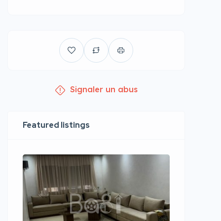
Signaler un abus
Featured listings