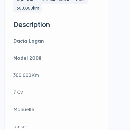
300,000km
Description
Dacia Logan
Model 2008
300 000Km
7 Cv
Manuelle
diesel