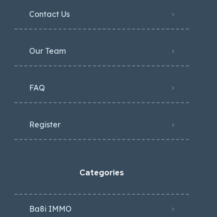
Contact Us
Our Team
FAQ
Register
Categories
Ba8i IMMO