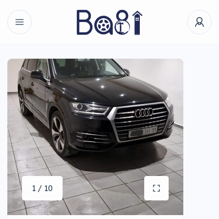
1 / 10