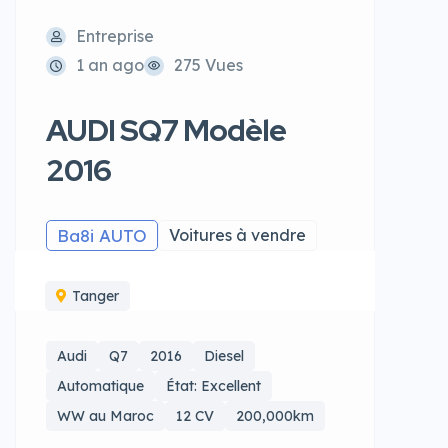
Entreprise
1 an ago
275 Vues
AUDI SQ7 Modèle
2016
Ba8i AUTO
Voitures à vendre
Tanger
Audi
Q7
2016
Diesel
Automatique
État: Excellent
WW au Maroc
12 CV
200,000km