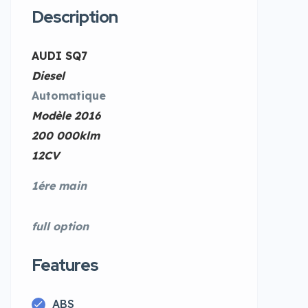
Description
AUDI SQ7
Diesel
Automatique
Modèle 2016
200 000klm
12CV
1ére main
full option
Features
ABS