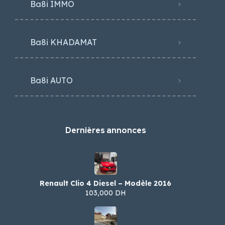
Ba8i IMMO
Ba8i KHADAMAT
Ba8i AUTO
Dernières annonces
Renault Clio 4 Diesel – Modèle 2016
103,000 DH