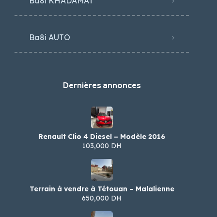
Ba8i KHADAMAT
Ba8i AUTO
Dernières annonces
Renault Clio 4 Diesel – Modèle 2016
103,000 DH
Terrain à vendre à Tétouan – Malalienne
650,000 DH