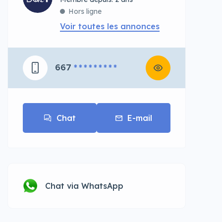
Hors ligne
Voir toutes les annonces
667
* * * * * * * * *
Chat
E-mail
Chat via WhatsApp