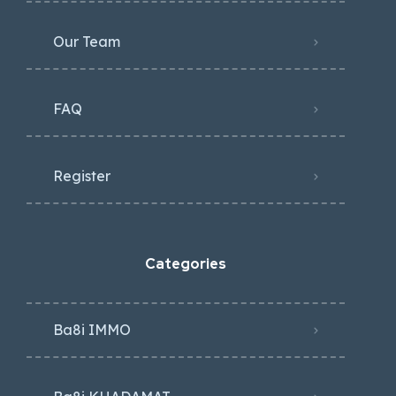
Our Team
FAQ
Register
Categories
Ba8i IMMO