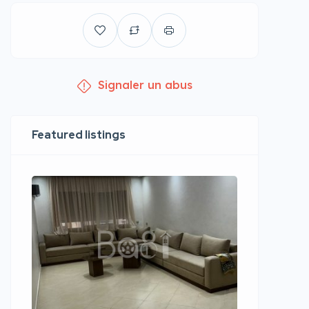
Signaler un abus
Featured listings