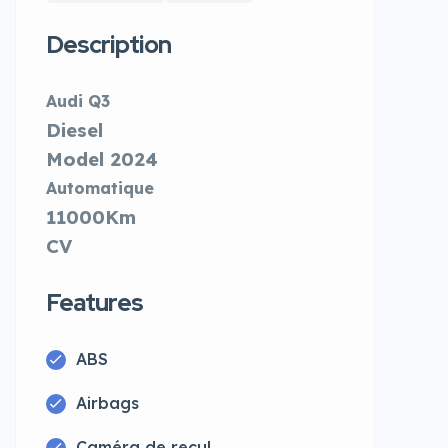
Description
Audi Q3
Diesel
Model 2024
Automatique
11000Km
CV
Features
ABS
Airbags
Caméra de recul