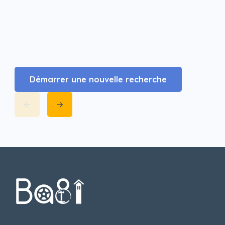
Démarrer une nouvelle recherche