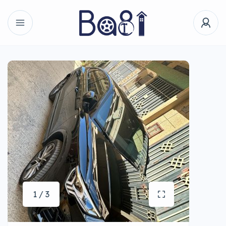
1 / 3