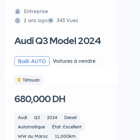
Entreprise
2 ans ago
343 Vues
Audi Q3 Model 2024
Ba8i AUTO
Voitures à vendre
Tetouan
680,000 DH
Audi
Q3
2024
Diesel
Automatique
État: Excellent
WW au Maroc
11,000km