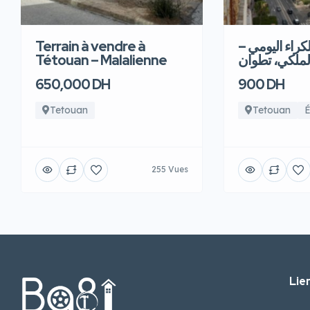
Terrain à vendre à
للكراء اليومي
Tétouan – Malalienne
لملكي، تطوان
650,000 DH
900 DH
Tetouan
Tetouan
É
255 Vues
Lien