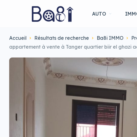
AUTO
IMM
Accueil
Résultats de recherche
Ba8i IMMO
Pr
appartement à vente à Tanger quartier biir el ghazi