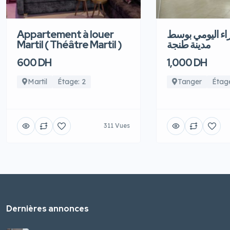
Appartement à louer
اء اليومي بوسط
Martil ( Théâtre Martil )
مدينة طنجة
600 DH
1,000 DH
Martil
Étage: 2
Tanger
Étage
311 Vues
Dernières annonces