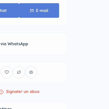
hat
E-mail
 via WhatsApp
Signaler un abus