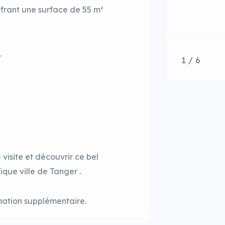
ffrant une surface de 55 m²
.
1 / 6
visite et découvrir ce bel
que ville de Tanger .
mation supplémentaire.