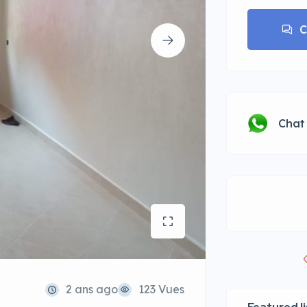
C
Chat
2 ans ago
123 Vues