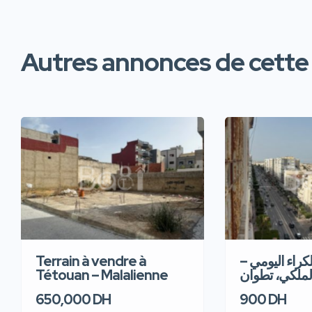
Autres annonces de cette
Terrain à vendre à
للكراء اليومي
Tétouan – Malalienne
لملكي، تطوان
650,000 DH
900 DH