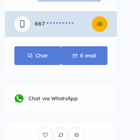
667
* * * * * * * * *
Chat
E-mail
Chat via WhatsApp