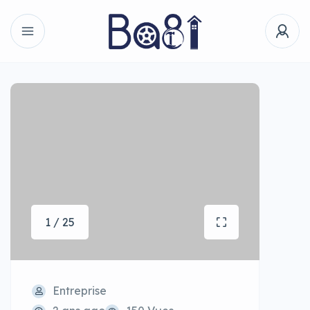
1 / 25
Entreprise