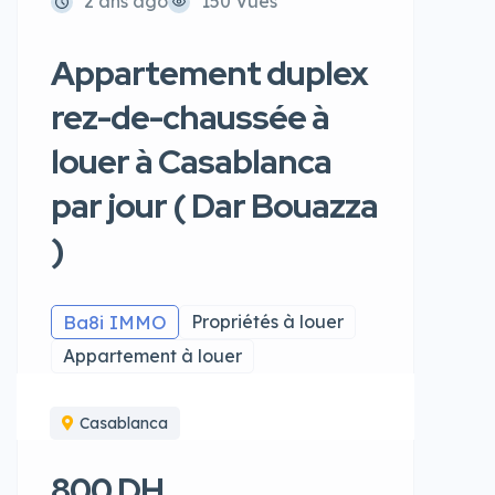
2 ans ago
150 Vues
Appartement duplex
rez-de-chaussée à
louer à Casablanca
par jour ( Dar Bouazza
)
Ba8i IMMO
Propriétés à louer
Appartement à louer
Casablanca
800 DH