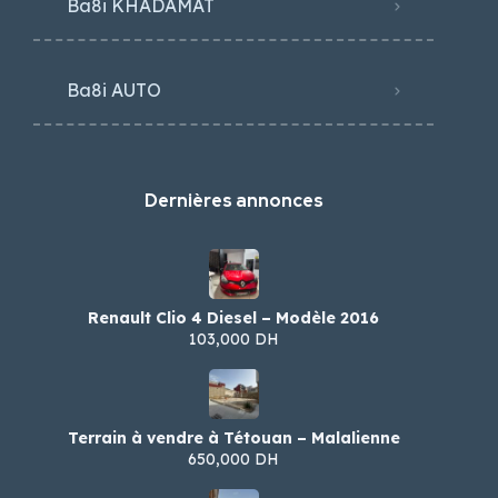
Ba8i KHADAMAT
Ba8i AUTO
Dernières annonces
Renault Clio 4 Diesel – Modèle 2016
103,000 DH
Terrain à vendre à Tétouan – Malalienne
650,000 DH