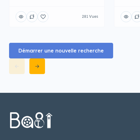
281 Vues
Démarrer une nouvelle recherche