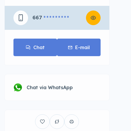
667
* * * * * * * * *
Chat
E-mail
Chat via WhatsApp