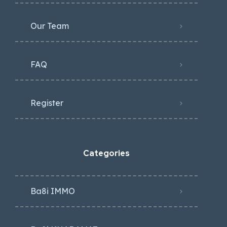
Our Team
FAQ
Register
Categories
Ba8i IMMO