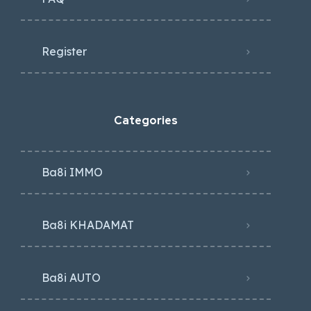
Register
Categories
Ba8i IMMO
Ba8i KHADAMAT
Ba8i AUTO