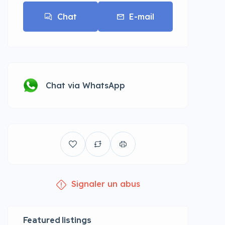
Chat
E-mail
Chat via WhatsApp
Signaler un abus
Featured listings