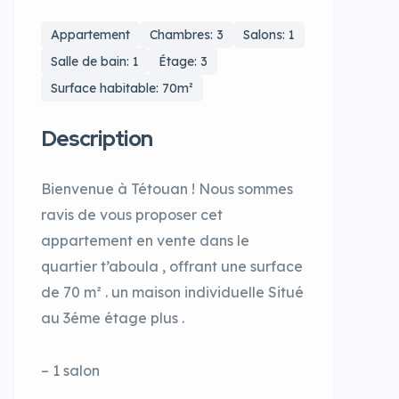
Appartement
Chambres: 3
Salons: 1
Salle de bain: 1
Étage: 3
Surface habitable: 70m²
Description
Bienvenue à Tétouan ! Nous sommes
ravis de vous proposer cet
appartement en vente dans le
quartier t’aboula , offrant une surface
de 70 m² . un maison individuelle Situé
au 3éme étage plus .
– 1 salon