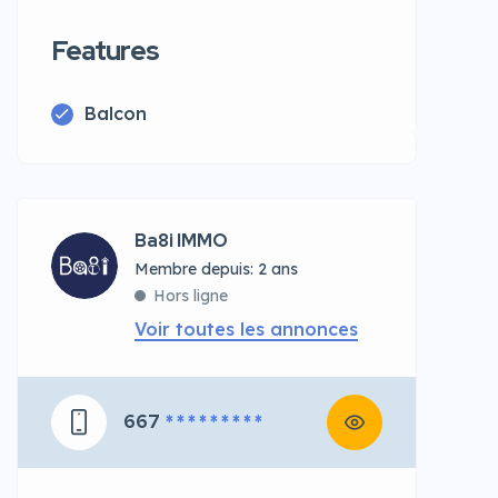
Features
Balcon
Ba8i IMMO
Membre depuis: 2 ans
Hors ligne
Voir toutes les annonces
667
* * * * * * * * *