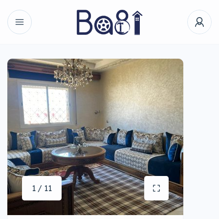
1 / 11