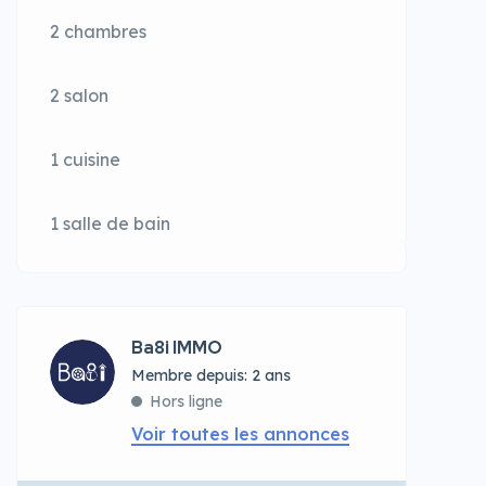
2 chambres
2 salon
1 cuisine
1 salle de bain
Ba8i IMMO
Membre depuis: 2 ans
Hors ligne
Voir toutes les annonces