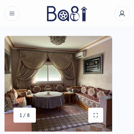
1 / 8