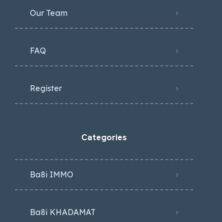
Our Team
FAQ
Register
Categories
Ba8i IMMO
Ba8i KHADAMAT