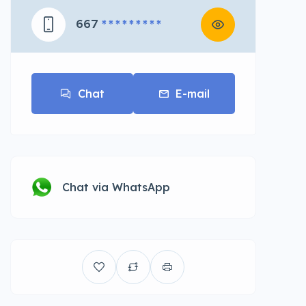
667
* * * * * * * * *
Chat
E-mail
Chat via WhatsApp