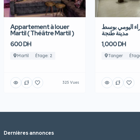
Appartement à louer
اء اليومي بوسط
Martil ( Théâtre Martil )
مدينة طنجة
600 DH
1,000 DH
Martil
Étage: 2
Tanger
Étage
325 Vues
Dernières annonces