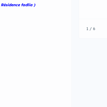
Résidence fadlia )
1 / 6