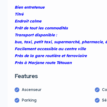
Bien entretenue
Titré
Endroit calme
Prêt de tout les commodités
Transport disponible :
bus, taxi, petit taxi, supermarché, pharmacie, é
Facilement accessible au centre ville
Près de la gare routière et ferroviaire
Près à Marjane route Tétouan
Features
Ascenseur
Co
Parking
Sé