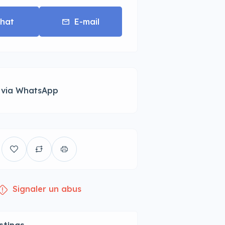
hat
E-mail
 via WhatsApp
Signaler un abus