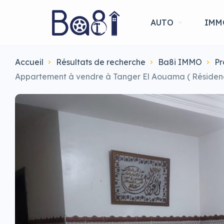
AUTO
IMM
Accueil
Résultats de recherche
Ba8i IMMO
Pr
Appartement à vendre à Tanger El Aouama ( Résidenc