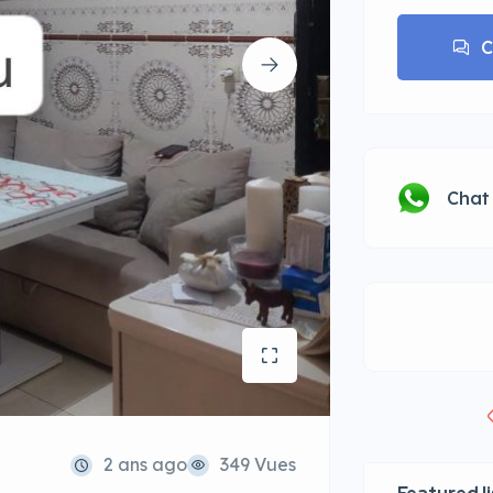
C
Chat
2 ans ago
349 Vues