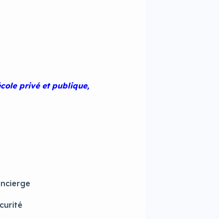
cole privé et publique,
ncierge
curité