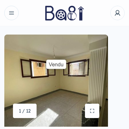
1 / 12