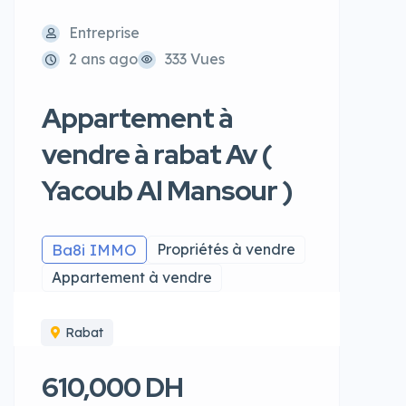
Entreprise
2 ans ago
333 Vues
Appartement à
vendre à rabat Av (
Yacoub Al Mansour )
Ba8i IMMO
Propriétés à vendre
Appartement à vendre
Rabat
610,000 DH