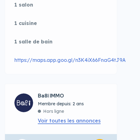
1 salon
1 cuisine
1 salle de bain
https://maps.app.goo.gl/n3K4iX66FnaG4tJ9A
Ba8i IMMO
Membre depuis: 2 ans
Hors ligne
Voir toutes les annonces