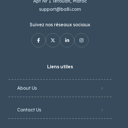
Apt Nr 1 Tetouan, Maroc
support@ba8i.com
Suivez nos réseaux sociaux
Liens utiles
About Us
Contact Us