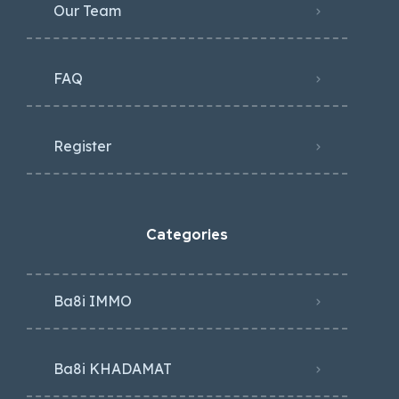
Our Team
FAQ
Register
Categories
Ba8i IMMO
Ba8i KHADAMAT