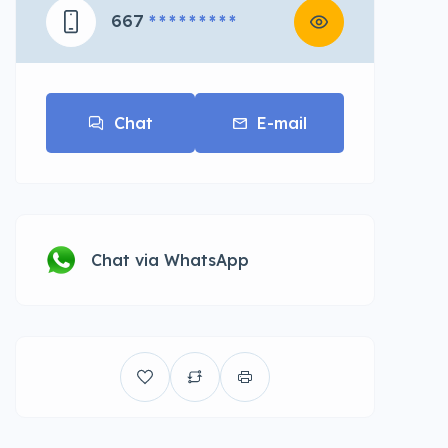
667
* * * * * * * * *
Chat
E-mail
Chat via WhatsApp