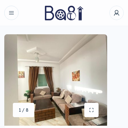
1 / 8