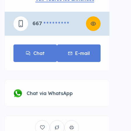
667
* * * * * * * * *
Chat
E-mail
Chat via WhatsApp