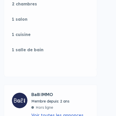
2 chambres
1 salon
1 cuisine
1 salle de bain
Ba8i IMMO
Membre depuis: 2 ans
Hors ligne
Voir toutes les annonces