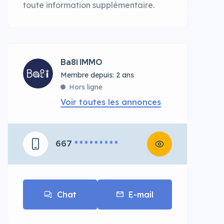
toute information supplémentaire.
Ba8i IMMO
Membre depuis: 2 ans
Hors ligne
Voir toutes les annonces
667
* * * * * * * * *
Chat
E-mail