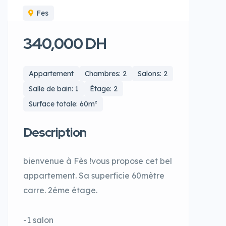
Fes
340,000 DH
Appartement
Chambres: 2
Salons: 2
Salle de bain: 1
Étage: 2
Surface totale: 60m²
Description
bienvenue à Fès !vous propose cet bel
appartement.
Sa superficie 60mètre
carre. 2éme étage.
-1 salon