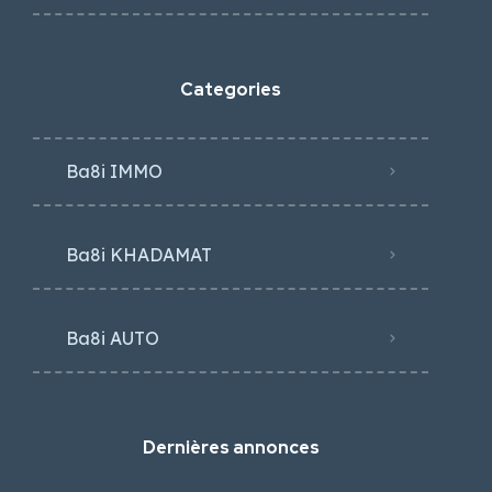
Categories
Ba8i IMMO
Ba8i KHADAMAT
Ba8i AUTO
Dernières annonces