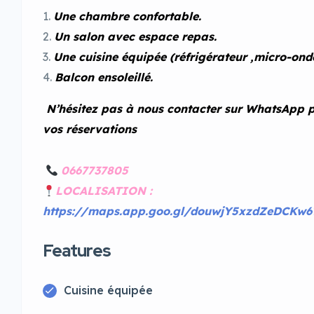
Une chambre confortable.
Un salon avec espace repas.
Une cuisine équipée (réfrigérateur ,micro-on
Balcon ensoleillé.
N’hésitez pas à nous contacter sur WhatsApp p
vos réservations
0667737805
LOCALISATION :
https://maps.app.goo.gl/douwjY5xzdZeDCKw
Features
Cuisine équipée