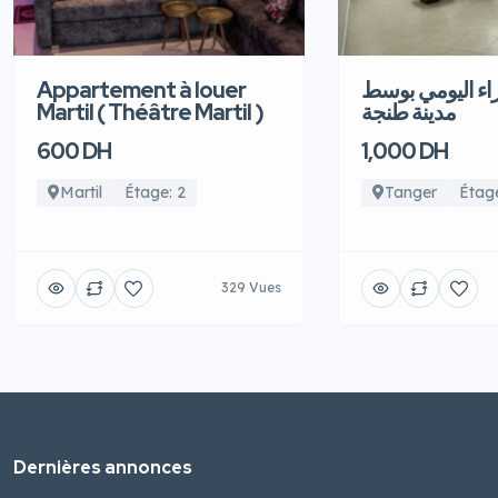
Appartement à louer
اء اليومي بوسط
Martil ( Théâtre Martil )
مدينة طنجة
600 DH
1,000 DH
Martil
Étage: 2
Tanger
Étage
329 Vues
Dernières annonces