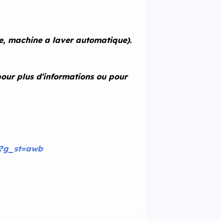
de, machine a laver automatique).
our plus d’informations ou pour
6?g_st=awb