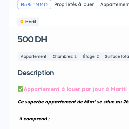
Ba8i IMMO
Propriétés à louer
Appartement
Martil
500 DH
Appartement
Chambres: 2
Étage: 2
Surface tota
Description
Appartement à louer par jour à Martil 
Ce superbe appartement de 68m² se situe au 2é
il comprend :