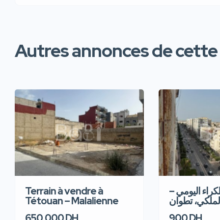
Autres annonces de cette
Terrain à vendre à
للكراء اليومي
Tétouan – Malalienne
لملكي، تطوان
650,000 DH
900 DH