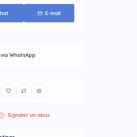
hat
E-mail
 via WhatsApp
Signaler un abus