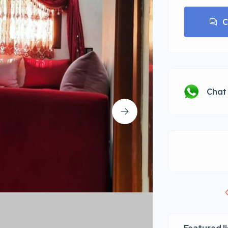
C
Chat