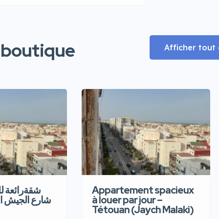
 boutique
Afficher tou
شقةرائعة  –
Appartement spacieux
شارع الجيش ا
à louer par jour –
Tétouan (Jaych Malaki)