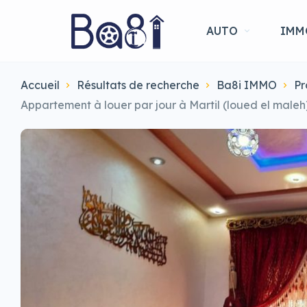
AUTO
IMM
Accueil
Résultats de recherche
Ba8i IMMO
Pr
Appartement à louer par jour à Martil (loued el maleh