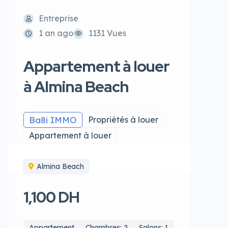
Entreprise
1 an ago
1131 Vues
Appartement à louer
à Almina Beach
Ba8i IMMO
Propriétés à louer
Appartement à louer
Almina Beach
1,100 DH
Appartement
Chambres: 2
Salons: 1