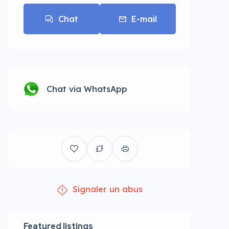
Chat
E-mail
Chat via WhatsApp
Signaler un abus
Featured listings