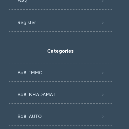
FAQ
Register
Categories
Ba8i IMMO
Ba8i KHADAMAT
Ba8i AUTO