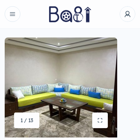
1 / 13