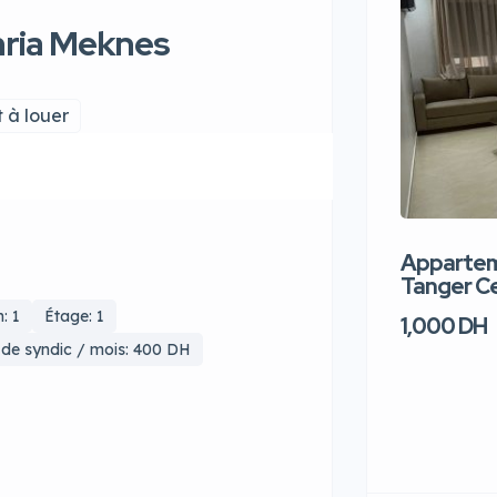
ria Meknes
 à louer
Apparteme
Tanger Ce
: 1
Étage: 1
1,000 DH
 de syndic / mois: 400 DH