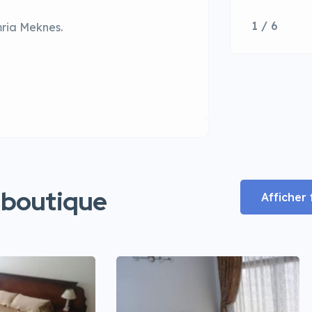
1 / 6
mria Meknes.
 boutique
Afficher