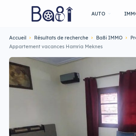
AUTO
IMM
Accueil
Résultats de recherche
Ba8i IMMO
Pr
Appartement vacances Hamria Meknes