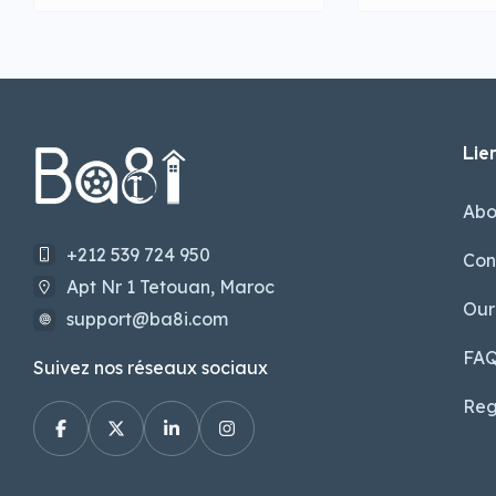
Lien
Abo
+212 539 724 950
Con
Apt Nr 1 Tetouan, Maroc
Our
support@ba8i.com
FA
Suivez nos réseaux sociaux
Reg