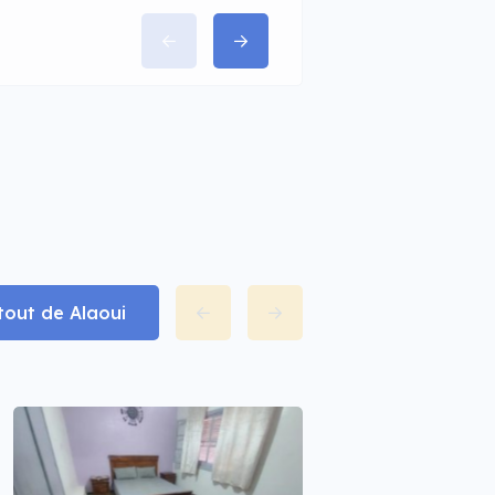
 tout de Alaoui