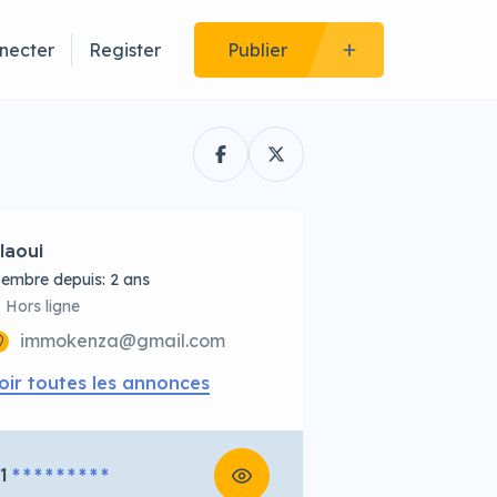
necter
Register
Publier
laoui
embre depuis: 2 ans
Hors ligne
immokenza@gmail.com
oir toutes les annonces
1
* * * * * * * * *