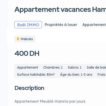
Appartement vacances Ham
Ba8i IMMO
Propriétés à louer
Appartement
Meknès
400 DH
Appartement
Chambres: 1
Salons: 1
Salle de bain
Surface habitable: 80m²
Âge du bien: 1-5 ans
Frais
Description
Appartement Meublé Hamria par jours