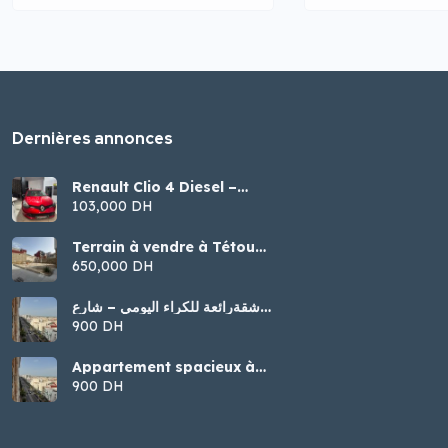
Dernières annonces
Renault Clio 4 Diesel –
Modèle 2016
103,000 DH
Terrain à vendre à Tétouan
– Malalienne
650,000 DH
شقةرائعة للكراء اليومي – شارع
الجيش الملكي، تطوان
900 DH
Appartement spacieux à
louer par jour – Tétouan
900 DH
(Jaych Malaki)