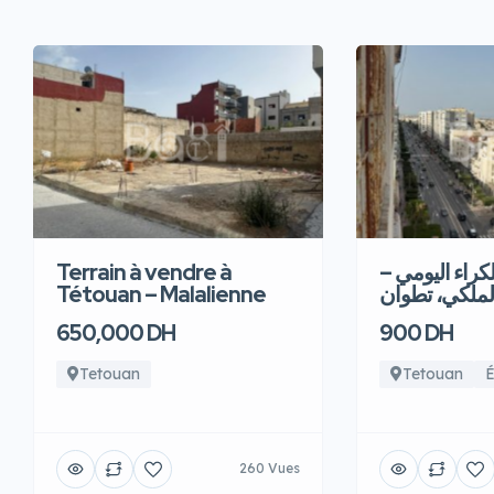
Terrain à vendre à
للكراء اليومي
Tétouan – Malalienne
لملكي، تطوان
650,000 DH
900 DH
Tetouan
Tetouan
É
260 Vues