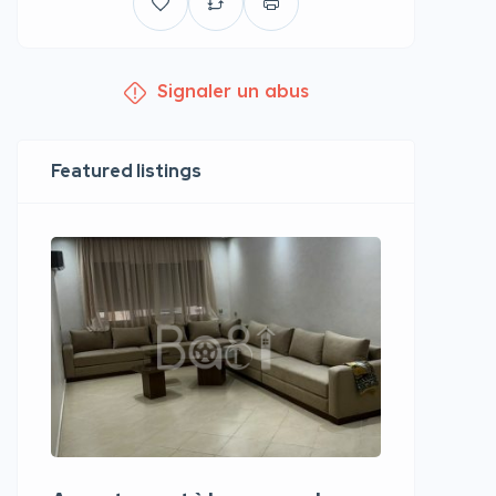
Signaler un abus
Featured listings