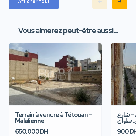
Afficher tout
Vous aimerez peut-être aussi...
Terrain à vendre à Tétouan –
 – شارع
Malalienne
، تطوان
650,000 DH
900 D