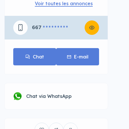
Voir toutes les annonces
667
* * * * * * * * *
Chat
E-mail
Chat via WhatsApp