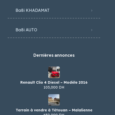
Ba8i KHADAMAT
Ba8i AUTO
Dernières annonces
Renault Clio 4 Diesel – Modèle 2016
103,000 DH
Terrain à vendre à Tétouan – Malalienne