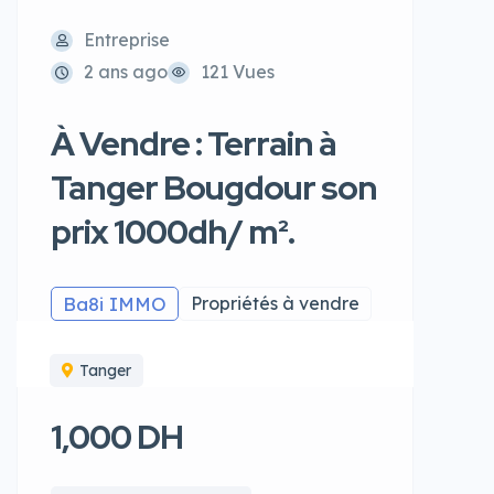
Entreprise
2 ans ago
121 Vues
À Vendre : Terrain à
Tanger Bougdour son
prix 1000dh/ m².
Ba8i IMMO
Propriétés à vendre
Tanger
1,000 DH