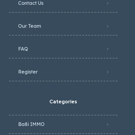
Contact Us
Our Team
FAQ
Register
Categories
Ba8i IMMO