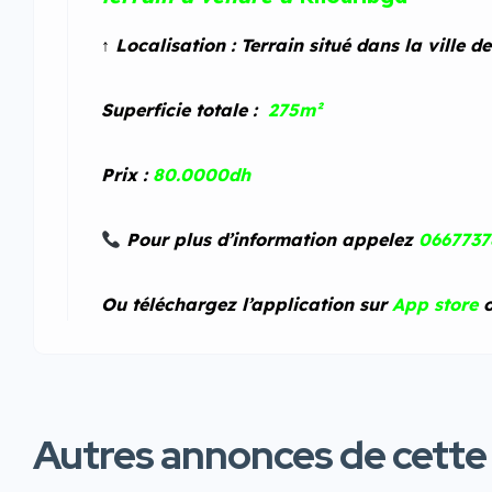
↑ Localisation : Terrain situé dans la ville d
Superficie totale :
275m²
Prix :
80.0000dh
Pour plus d’information appelez
066773
Ou téléchargez l’application sur
App store
Autres annonces de cette