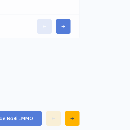
t de Ba8i IMMO