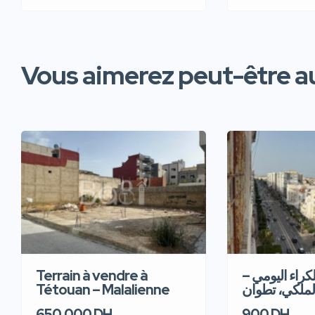
Vous aimerez peut-être au
Terrain à vendre à
للكراء اليومي
Tétouan – Malalienne
لملكي، تطوان
650,000 DH
900 DH