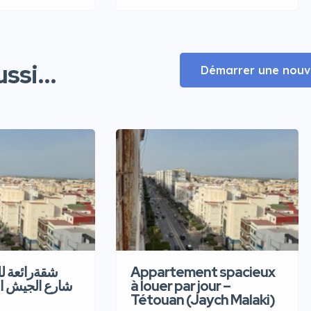
ssi...
Démarrer une nouve
شقةرائعة  –
Appartement spacieux
شارع الجيش ا
à louer par jour –
Tétouan (Jaych Malaki)