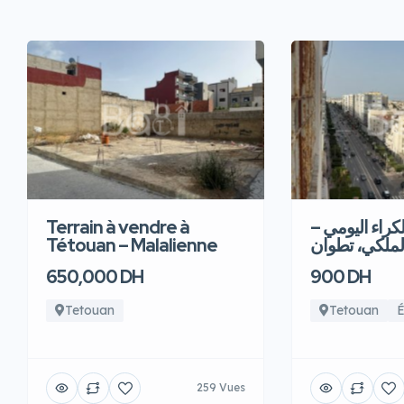
Terrain à vendre à
للكراء اليومي
Tétouan – Malalienne
لملكي، تطوان
650,000 DH
900 DH
Tetouan
Tetouan
É
259 Vues