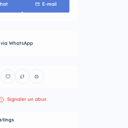
hat
E-mail
 via WhatsApp
Signaler un abus
istings