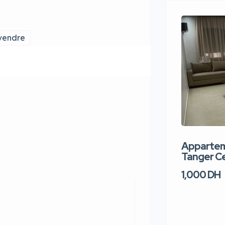
 vendre
Apparteme
Tanger Ce
1,000 DH