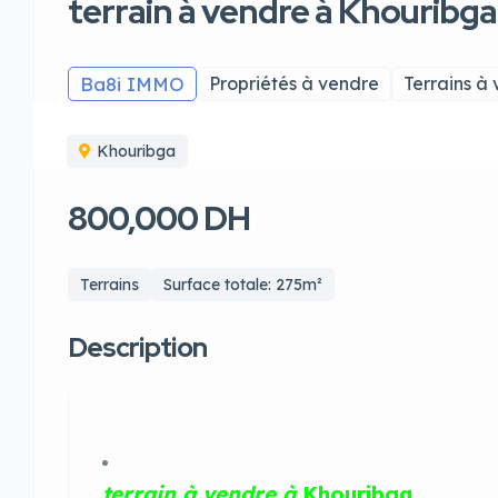
terrain à vendre à Khouribga
Ba8i IMMO
Propriétés à vendre
Terrains à
Khouribga
800,000 DH
Terrains
Surface totale: 275m²
Description
terrain à vendre à
Khouribga