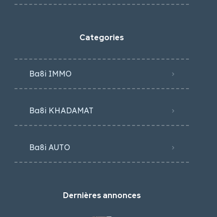
Categories
Ba8i IMMO
Ba8i KHADAMAT
Ba8i AUTO
Dernières annonces