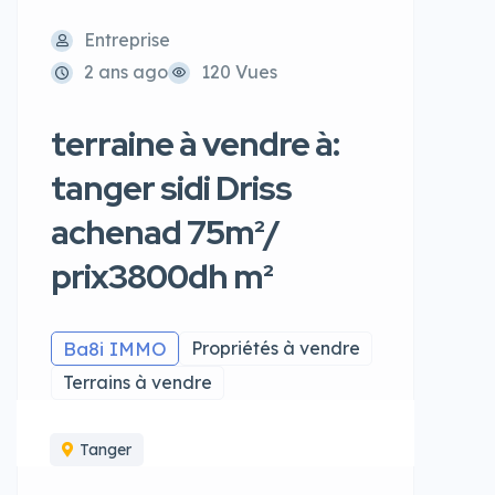
Entreprise
2 ans ago
120 Vues
terraine à vendre à:
tanger sidi Driss
achenad 75m²/
prix3800dh m²
Ba8i IMMO
Propriétés à vendre
Terrains à vendre
Tanger