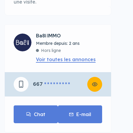
une visite.
Ba8i IMMO
Membre depuis: 2 ans
Hors ligne
Voir toutes les annonces
667
* * * * * * * * *
Chat
E-mail