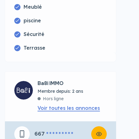
Meublé
piscine
Sécurité
Terrasse
Ba8i IMMO
Membre depuis: 2 ans
Hors ligne
Voir toutes les annonces
667
* * * * * * * * *