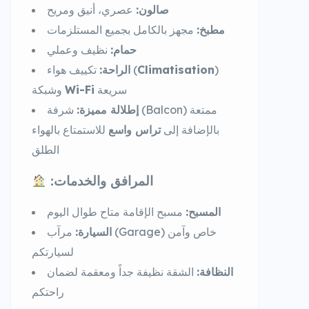
صالون:
عصري، أنيق ومريح
مطبخ:
مجهز بالكامل بجميع المستلزمات
حمام:
نظيف وعملي
الراحة:
تكييف هواء (
Climatisation
)
وشبكة
Wi-Fi
سريعة
إطلالة مميزة:
شرفة (Balcon) ممتعة
بالإضافة إلى
تراس واسع
للاستمتاع بالهواء
الطلق
:المرافق والخدمات
المسبح:
مسبح الإقامة متاح طوال اليوم
السيارة:
مرآب (Garage) خاص وآمن
لسيارتكم
النظافة:
الشقة نظيفة جداً ومعقمة لضمان
راحتكم