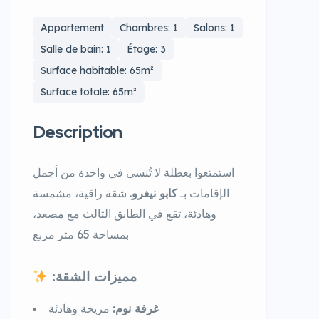
Appartement
Chambres: 1
Salons: 1
Salle de bain: 1
Étage: 3
Surface habitable: 65m²
Surface totale: 65m²
Description
استمتعوا بعطلة لا تُنسى في واحدة من أجمل
الإقامات بـ
كابو نيغرو
. شقة راقية، مشمسة
وهادئة، تقع في الطابق الثالث مع مصعد،
بمساحة 65 متر مربع
:مميزات الشقة
غرفة نوم:
مريحة وهادئة