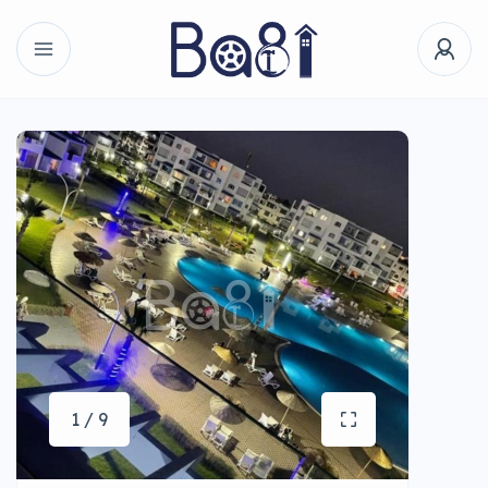
1 / 9