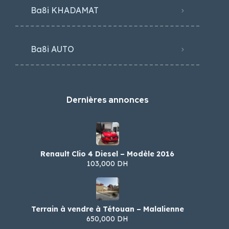
Ba8i KHADAMAT
Ba8i AUTO
Dernières annonces
Renault Clio 4 Diesel – Modèle 2016
103,000 DH
Terrain à vendre à Tétouan – Malalienne
650,000 DH