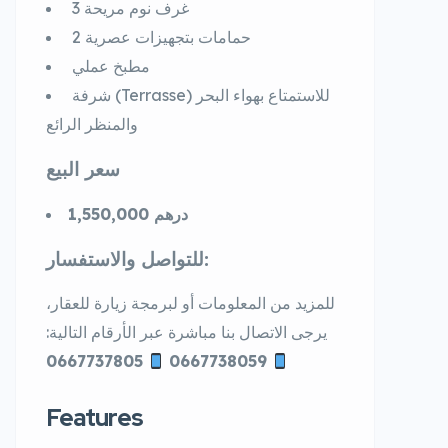
3 غرف نوم مريحة
2 حمامات بتجهيزات عصرية
مطبخ عملي
شرفة (Terrasse) للاستمتاع بهواء البحر
والمنظر الرائع
سعر البيع
1,550,000 درهم
للتواصل والاستفسار:
للمزيد من المعلومات أو لبرمجة زيارة للعقار،
يرجى الاتصال بنا مباشرة عبر الأرقام التالية:
0667737805
0667738059
Features