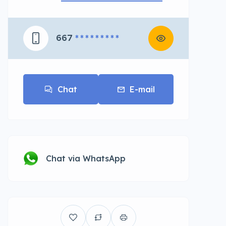
667
* * * * * * * * *
Chat
E-mail
Chat via WhatsApp