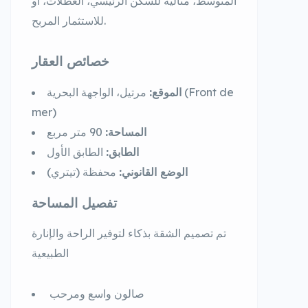
المتوسط، مثالية للسكن الرئيسي، العطلات، أو
للاستثمار المربح.
خصائص العقار
الموقع:
مرتيل، الواجهة البحرية (Front de
mer)
المساحة:
90 متر مربع
الطابق:
الطابق الأول
الوضع القانوني:
محفظة (تيتري)
تفصيل المساحة
تم تصميم الشقة بذكاء لتوفير الراحة والإنارة
الطبيعية
صالون واسع ومرحب