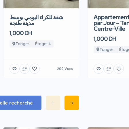
شقة للكراء اليومي بوسط
Appartement
مدينة طنجة
par Jour – Ta
Centre-Ville
1,000 DH
1,000 DH
Tanger
Étage: 4
Tanger
Étage
209 Vues
lle recherche