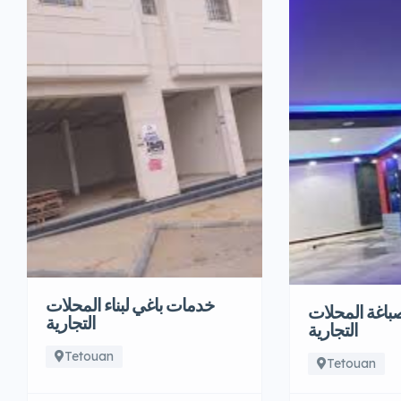
خدمات باغي لبناء المحلات
باغة المحلات
التجارية
التجارية
Tetouan
Tetouan