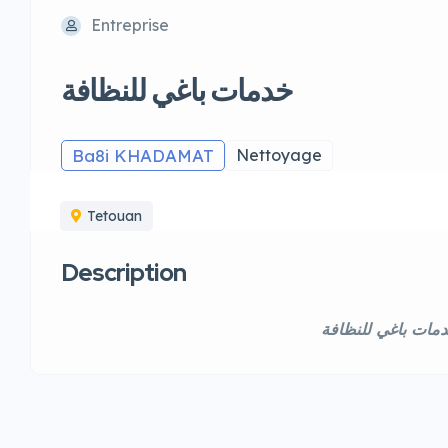
Entreprise
خدمات باغي للنظافة
Ba8i KHADAMAT
Nettoyage
Tetouan
Description
مات باغي للنظافة