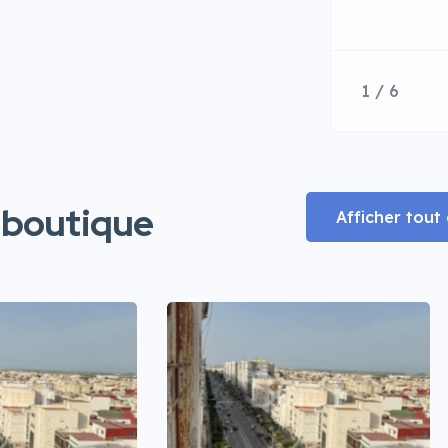
1 / 6
 boutique
Afficher tou