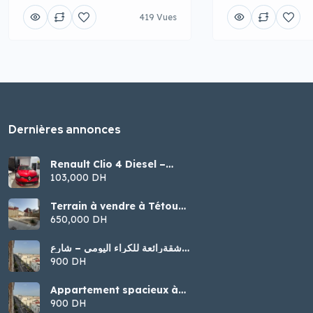
419 Vues
Dernières annonces
Renault Clio 4 Diesel –
Modèle 2016
103,000 DH
Terrain à vendre à Tétouan
– Malalienne
650,000 DH
شقةرائعة للكراء اليومي – شارع
الجيش الملكي، تطوان
900 DH
Appartement spacieux à
louer par jour – Tétouan
900 DH
(Jaych Malaki)