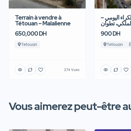
Terrain à vendre à
للكراء اليومي
Tétouan – Malalienne
لملكي، تطوان
650,000 DH
900 DH
Tetouan
Tetouan
É
274 Vues
Vous aimerez peut-être au