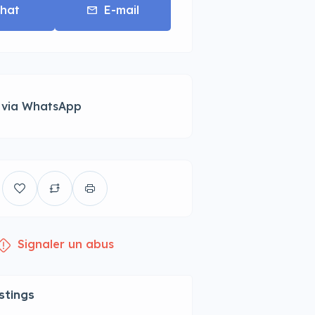
hat
E-mail
 via WhatsApp
Signaler un abus
istings