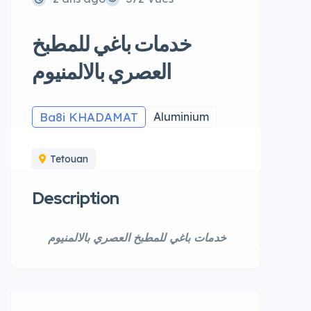
خدمات باغي للمطبخ
العصري بالالمنيوم
Ba8i KHADAMAT
Aluminium
Tetouan
Description
خدمات باغي للمطبخ العصري بالالمنيوم