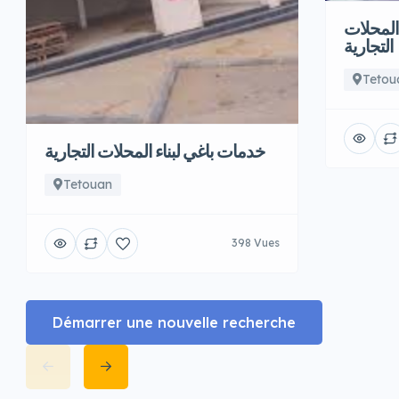
المحلات
التجارية
Tetou
خدمات باغي لبناء المحلات التجارية
Tetouan
398 Vues
Démarrer une nouvelle recherche