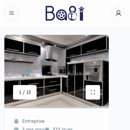
1 / 13
Entreprise
2 ans ago
372 Vues