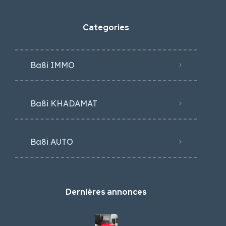
Categories
Ba8i IMMO
Ba8i KHADAMAT
Ba8i AUTO
Dernières annonces