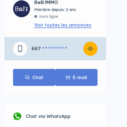
Ba8i IMMO
Membre depuis: 2 ans
Hors ligne
Voir toutes les annonces
667
* * * * * * * * *
Chat
E-mail
Chat via WhatsApp